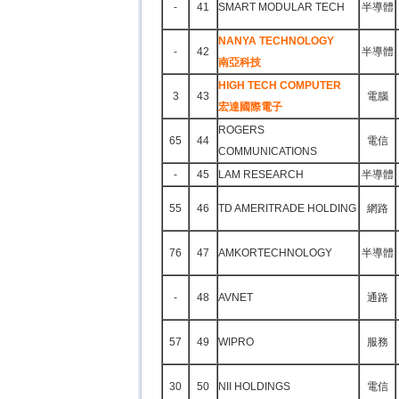
-
41
SMART MODULAR TECH
半導體
NANYA TECHNOLOGY
-
42
半導體
南亞科技
HIGH TECH COMPUTER
3
43
電腦
宏達國際電子
ROGERS
65
44
電信
COMMUNICATIONS
-
45
LAM RESEARCH
半導體
55
46
TD AMERITRADE HOLDING
網路
76
47
AMKORTECHNOLOGY
半導體
-
48
AVNET
通路
57
49
WIPRO
服務
30
50
NII HOLDINGS
電信