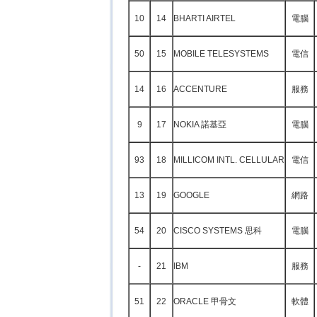
10
14
BHARTI AIRTEL
電腦
50
15
MOBILE TELESYSTEMS
電信
14
16
ACCENTURE
服務
9
17
NOKIA 諾基亞
電腦
93
18
MILLICOM INTL. CELLULAR
電信
13
19
GOOGLE
網路
54
20
CISCO SYSTEMS 思科
電腦
-
21
IBM
服務
51
22
ORACLE 甲骨文
軟體