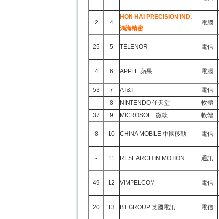
HON HAI PRECISION IND.
2
4
電腦
鴻海精密
25
5
TELENOR
電信
4
6
APPLE 蘋果
電腦
53
7
AT&T
電信
-
8
NINTENDO 任天堂
軟體
37
9
MICROSOFT 微軟
軟體
8
10
CHINA MOBILE 中國移動
電信
-
11
RESEARCH IN MOTION
通訊
49
12
VIMPELCOM
電信
20
13
BT GROUP 英國電訊
電信