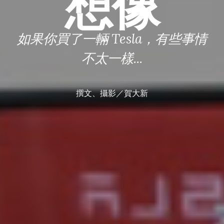
想像
如果你買了一輛 Tesla，有些事情
不太一樣...
撰文、攝影／賀大新