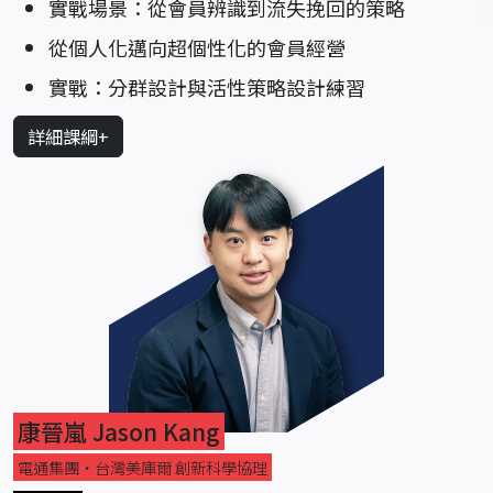
實戰場景：從會員辨識到流失挽回的策略
從個人化邁向超個性化的會員經營
實戰：分群設計與活性策略設計練習
詳細課綱+
康晉嵐 Jason Kang
電通集團‧台灣美庫爾 創新科學協理