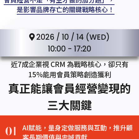
是影響品牌存亡的關鍵戰略核心！
2026 / 10 / 14 (WED)
10:00 - 17:20
近7成企業視 CRM 為戰略核心，卻只有
15%能用會員策略創造獲利
真正能讓會員經營變現的
三大關鍵
01
AI賦能，量身定做服務與互動，推升顧
客長期價值與忠誠貢獻