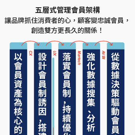
五層式管理會員架構
讓品牌抓住消費者的心，顧客變忠誠會員，
創造雙方更長久的關係！