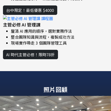
台中限定！最低優惠 $4000
主管必修 AI 管理課
釐清 AI 應用的順序，選對實務作法
整合團隊知識與流程，複製成功方法
現場實作帶走 3 個團隊管理工具
AI 時代主管必修！限時78折
照片回顧