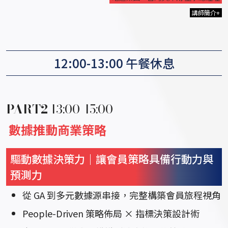
講師簡介+
12:00-13:00 午餐休息
PART2
13:00-15:00
數據推動商業策略
驅動數據決策力｜讓會員策略具備行動力與
預測力
從 GA 到多元數據源串接，完整構築會員旅程視角
People-Driven 策略佈局 × 指標決策設計術