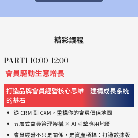
精彩議程
PART1
10:00-12:00
會員驅動生意增長
打造品牌會員經營核心思維｜建構成長系統
的基石
從 CRM 到 CXM，重構你的會員價值地圖
五層式會員管理架構 × AI 引擎應用地圖
會員經營不只是關係，是資產槓桿：打造數據版