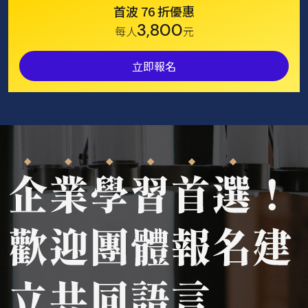
首波 76 折優惠
3,800
每人
元
立即報名