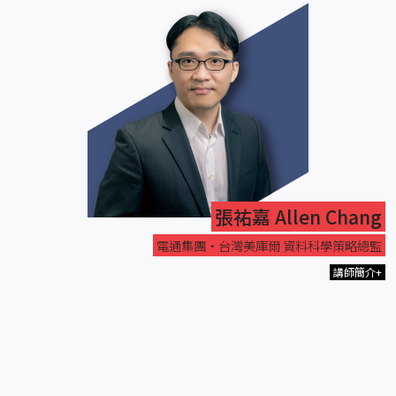
張祐嘉 Allen Chang
電通集團‧台灣美庫爾 資料科學策略總監
講師簡介+