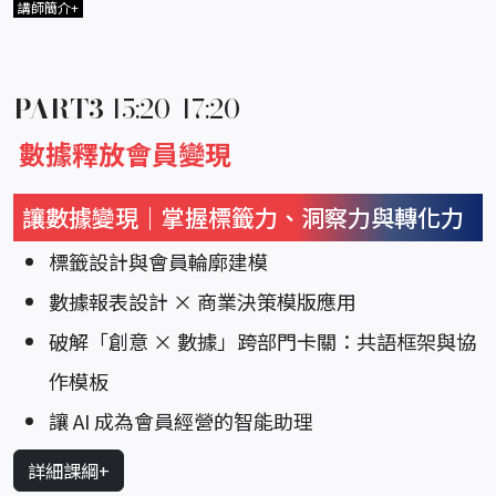
講師簡介+
PART3
15:20-17:20
數據釋放會員變現
讓數據變現｜掌握標籤力、洞察力與轉化力
標籤設計與會員輪廓建模
數據報表設計 × 商業決策模版應用
破解「創意 × 數據」跨部門卡關：共語框架與協
作模板
讓 AI 成為會員經營的智能助理
詳細課綱+