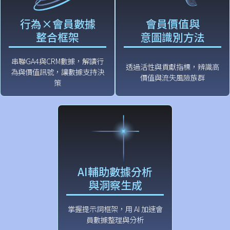
行為×會員數據
會員價值與
整合框架
意圖識別方法
串聯GA4與CRM數據，解讀行
透過活性與貢獻指標，辨識高
為與價值訊號，讓數據支持決
價值與流失風險族群
策
AI輔助數據分析
與洞察生成
掌握提示詞框架，用 AI 加速會
員數據整理與分析