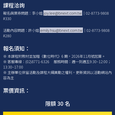
課程洽詢
報名與票券問題：李小姐
joy.lee@bnext.com.tw
｜02-8773-9808
#330
活動內容問題：許小姐
emily.hsu@bnext.com.tw
｜02-8773-9808
#280
報名須知：
※ 本課程附教材並加贈《數位時代》6 期，2026年11月號起算。
※ 客服專線：(02)8771-6326 服務時間：週一到週五9:30~12:00；
13:30~17:00
※ 主辦單位保留活動及課程大綱異動之權利，更新資訊以活動網站內
容為主
票價資訊：
限額 30 名