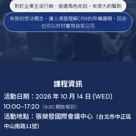
對於企業主或行銷、營運角色來說，有很大的幫助
有新的想法概念，讓人清楚理解CRM的架構邏輯，回去
也可以好好審視自家公司
課程資訊
活動日期：
2026 年 10 月 14 日 (WED)
10:00-17:20
（9:30 開放報到）
活動地點：張榮發國際會議中心
（台北市中正區
中山南路11號）