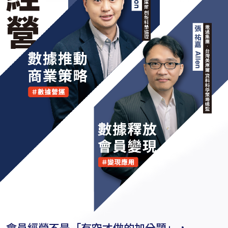
會員經營不是「有空才做的加分題」，