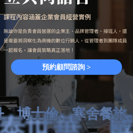
課程內容涵蓋企業會員經營實例
無論你是負責會員營運的企業主、品牌管理者、接班人，還
是需要將洞察化為商機的數位行銷人，從管理者到團隊成員
一起報名，讓會員策略真正落地！
預約顧問諮詢 >
博士倫、寒舍餐旅、遠
、國泰金控