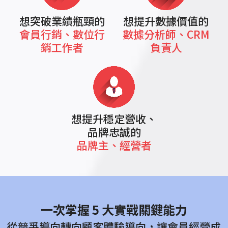
想突破業績瓶頸的
想提升數據價值的
會員行銷、數位行
數據分析師、CRM
銷工作者
負責人
想提升穩定營收、
品牌忠誠的
品牌主、經營者
一次掌握 5 大實戰關鍵能力
從競爭導向轉向顧客體驗導向，讓會員經營成