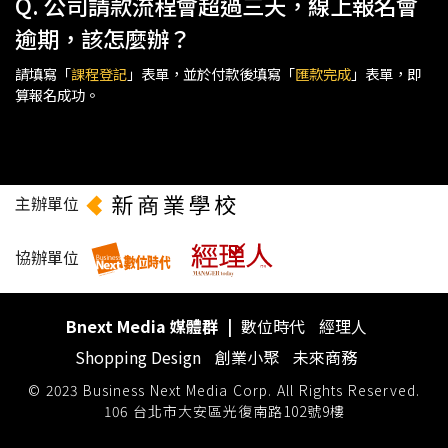
Q. 公司請款流程會超過三天，線上報名會
逾期，該怎麼辦？
請填寫「
課程登記
」表單，並於付款後填寫「
匯款完成
」表單，即
算報名成功。
主辦單位
協辦單位
Bnext Media 媒體群
|
數位時代
經理人
Shopping Design
創業小聚
未來商務
© 2023 Business Next Media Corp. All Rights Reserved.
106 台北市大安區光復南路102號9樓