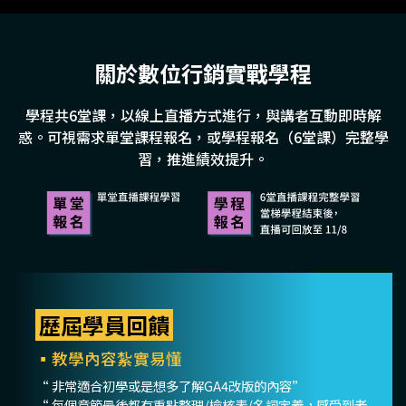
關於數位行銷實戰學程
學程共6堂課，以線上直播方式進行，與講者互動即時解
惑。
可視需求單堂課程報名，或學程報名（6堂課）完整學
習，推進績效提升。
歷屆學員回饋
▪教學內容紮實易懂
“ 非常適合初學或是想多了解GA4改版的內容”
“ 每個章節最後都有重點整理/檢核表/名詞定義，感受到老