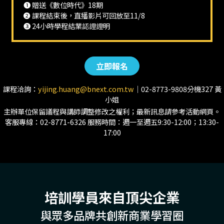
❶ 贈送《數位時代》18期
❷ 課程結束後，直播影片可回放至11/8
❸ 24小時學程結業認證證明
立即報名
課程洽詢：
yijing.huang@bnext.com.tw
｜02-8773-9808分機327 黃
小姐
主辦單位保留議程與講師調整修改之權利；最新訊息請參考活動網頁。
客服專線：02-8771-6326 服務時間：週一至週五9:30-12:00；13:30-
17:00
培訓學員來自頂尖企業
與眾多品牌共創新商業學習圈