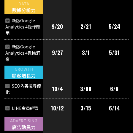
DATA
數據分析力
新版Google
9/20
2/21
5/24
Analytics 4操作應
用
新版Google
9/27
3/1
5/31
Analytics 4數據洞
察
GROWTH
顧客增長力
SEO內容搜尋優
10/4
3/08
6/6
化
10/12
3/15
6/14
LINE會員經營
ADVERTISING
廣告動員力