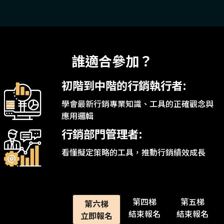
誰適合參加？
初階到中階的行銷執行者:
學會最新行銷專業知識、工具的正確觀念與
應用邏輯
行銷部門管理者:
看懂擬定策略的工具，推動行銷績效成長
第四梯
第五梯
第六梯
結束報名
結束報名
立即報名