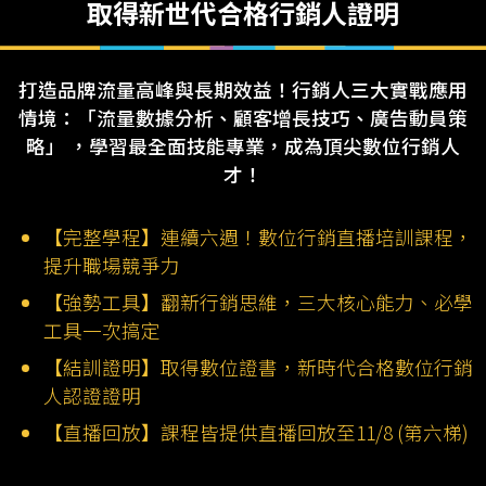
取得新世代合格行銷人證明
打造品牌流量高峰與長期效益！行銷人三大實戰應用
情境：「流量數據分析、顧客增長技巧、廣告動員策
略」 ，學習最全面技能專業，成為頂尖數位行銷人
才！
【完整學程】連續六週！數位行銷直播培訓課程，
提升職場競爭力
【強勢工具】翻新行銷思維，三大核心能力、必學
工具一次搞定
【結訓證明】取得數位證書，新時代合格數位行銷
人認證證明
【直播回放】課程皆提供直播回放至11/8 (第六梯)