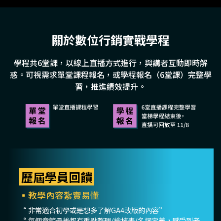
關於數位行銷實戰學程
學程共6堂課，以線上直播方式進行，與講者互動即時解
惑。
可視需求單堂課程報名，或學程報名（6堂課）完整學
習，推進績效提升。
歷屆學員回饋
▪教學內容紮實易懂
“ 非常適合初學或是想多了解GA4改版的內容”
“ 每個章節最後都有重點整理/檢核表/名詞定義，感受到老