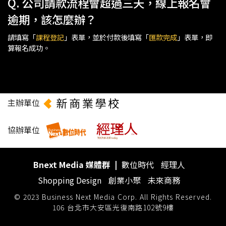
Q. 公司請款流程會超過三天，線上報名會
逾期，該怎麼辦？
請填寫「
課程登記
」表單，並於付款後填寫「
匯款完成
」表單，即
算報名成功。
主辦單位
協辦單位
Bnext Media 媒體群
|
數位時代
經理人
Shopping Design
創業小聚
未來商務
© 2023 Business Next Media Corp. All Rights Reserved.
106 台北市大安區光復南路102號9樓