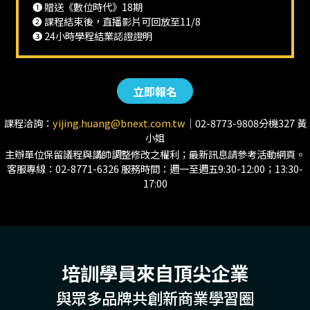
❶ 贈送《數位時代》18期
❷ 課程結束後，直播影片可回放至11/8
❸ 24小時學程結業認證證明
立即報名
課程洽詢：
yijing.huang@bnext.com.tw
｜02-8773-9808分機327 黃
小姐
主辦單位保留議程與講師調整修改之權利；最新訊息請參考活動網頁。
客服專線：02-8771-6326 服務時間：週一至週五9:30-12:00；13:30-
17:00
培訓學員來自頂尖企業
與眾多品牌共創新商業學習圈