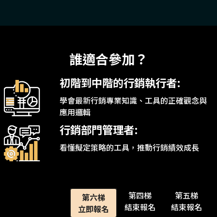
誰適合參加？
初階到中階的行銷執行者:
學會最新行銷專業知識、工具的正確觀念與
應用邏輯
行銷部門管理者:
看懂擬定策略的工具，推動行銷績效成長
第四梯
第五梯
第六梯
結束報名
結束報名
立即報名