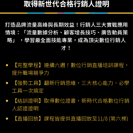
取得新世代合格行銷人證明
打造品牌流量高峰與長期效益！行銷人三大實戰應用
情境：「流量數據分析、顧客增長技巧、廣告動員策
略」 ，學習最全面技能專業，成為頂尖數位行銷人
才！
【完整學程】連續六週！數位行銷直播培訓課程，
提升職場競爭力
【強勢工具】翻新行銷思維，三大核心能力、必學
工具一次搞定
【結訓證明】取得數位證書，新時代合格數位行銷
人認證證明
【直播回放】課程皆提供直播回放至11/8 (第六梯)