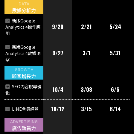
DATA
數據分析力
新版Google
9/20
2/21
5/24
Analytics 4操作應
用
新版Google
9/27
3/1
5/31
Analytics 4數據洞
察
GROWTH
顧客增長力
SEO內容搜尋優
10/4
3/08
6/6
化
10/12
3/15
6/14
LINE會員經營
ADVERTISING
廣告動員力