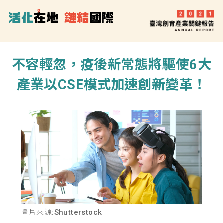
不容輕忽，疫後新常態將驅使6大
產業以CSE模式加速創新變革！
圖片來源:Shutterstock