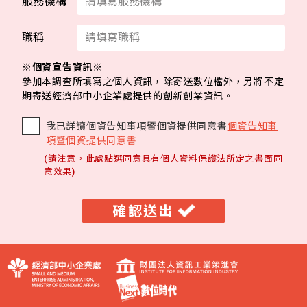
服務機構
職稱
※個資宣告資訊※
參加本調查所填寫之個人資訊，除寄送數位檔外，另將不定
期寄送經濟部中小企業處提供的創新創業資訊。
我已詳讀個資告知事項暨個資提供同意書
個資告知事
項暨個資提供同意書
(請注意，此處點選同意具有個人資料保護法所定之書面同
意效果)
確認送出