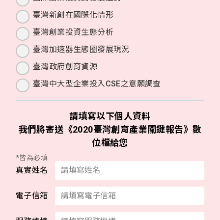
臺灣新創在國際化情形
臺灣創業投資生態分析
臺灣加速器生態圈發展現況
臺灣政府創育資源
臺灣中大型企業投入CSE之意願調查
請填寫以下個人資料
我們將寄送《2020臺灣創育產業關鍵報告》數
位檔給您
*皆為必填
真實姓名
電子信箱