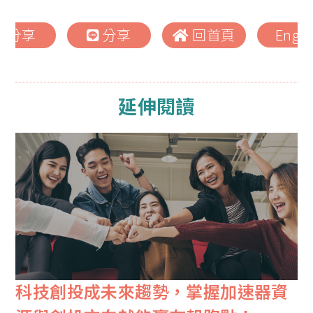
分享
分享
回首頁
Engli
延伸閱讀
科技創投成未來趨勢，掌握加速器資