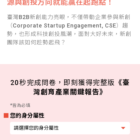
源與創投方向就能贏在起跑點！
臺灣B2B新創能力亮眼，不僅帶動企業參與新創
（Corporate Startup Engagement, CSE）趨
勢，也形成科技創投風潮，面對大好未來，新創
團隊該如何趁勢起飛？
20秒完成問卷，即刻獲得完整版
《臺
灣創育產業關鍵報告》
*皆為必填
您的身分屬性