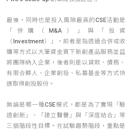
最後，同時也是投入風險最高的CSE活動是
「併購（M&A）」與「投資
（Investment）」，前者是指透過合併或收
購等方式以大筆資金買下新創產品服務並且
將團隊納入企業，後者則是以貸款、債務、
有限合夥人、企業創投、私募基金等方式快
速取得創投股份。
無論是哪一種CSE模式，都是為了實現「驗
證創新」、「建立聲譽」與「深度結合」等
三個階段性目標。在試驗趨勢階段，重點是