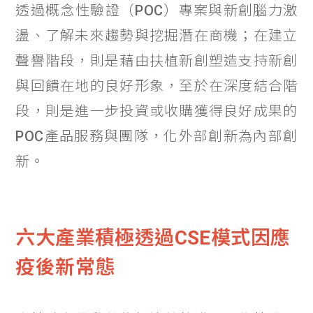
透過概念性驗證（POC）專案與新創腦力激
盪、了解未來趨勢與挖掘潛在商機；在建立
聲譽階段，則是藉由扶植新創塑造支持新創
與回饋在地的良好形象，至於在深度結合階
段，則是進一步投資或收購獲得良好成果的
POC產品服務與團隊，化外部創新為內部創
新。
六大產業積極透過CSE模式因應
疫後新常態