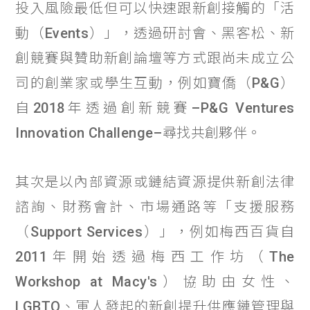
投入風險最低但可以快速跟新創接觸的「活
動（Events）」，透過研討會、黑客松、新
創競賽與贊助新創論壇等方式跟尚未成立公
司的創業家或學生互動，例如寶僑（P&G）
自2018年透過創新競賽–P&G Ventures
Innovation Challenge–尋找共創夥伴。
其次是以內部資源或鏈結資源提供新創法律
諮詢、財務會計、市場通路等「支援服務
（Support Services）」，例如梅西百貨自
2011年開始透過梅西工作坊（The
Workshop at Macy's）協助由女性、
LGBTQ、軍人發起的新創提升供應鏈管理與