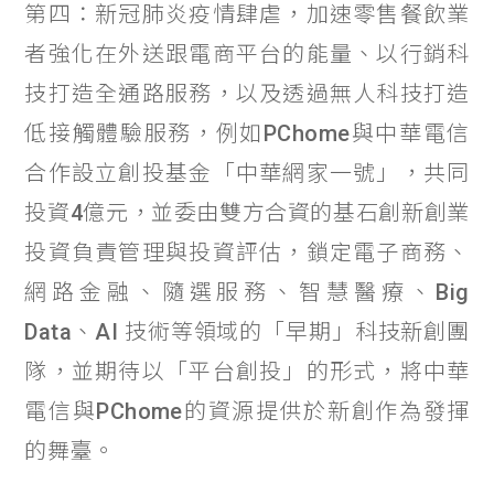
第四：新冠肺炎疫情肆虐，加速零售餐飲業
者強化在外送跟電商平台的能量、以行銷科
技打造全通路服務，以及透過無人科技打造
低接觸體驗服務，例如PChome與中華電信
合作設立創投基金「中華網家一號」，共同
投資4億元，並委由雙方合資的基石創新創業
投資負責管理與投資評估，鎖定電子商務、
網路金融、隨選服務、智慧醫療、Big
Data、AI 技術等領域的「早期」科技新創團
隊，並期待以「平台創投」的形式，將中華
電信與PChome的資源提供於新創作為發揮
的舞臺。