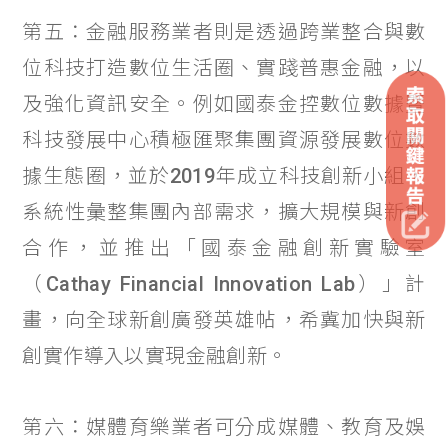
第五：金融服務業者則是透過跨業整合與數
位科技打造數位生活圈、實踐普惠金融，以
及強化資訊安全。例如國泰金控數位數據暨
科技發展中心積極匯聚集團資源發展數位數
據生態圈，並於2019年成立科技創新小組，
系統性彙整集團內部需求，擴大規模與新創
合作，並推出「國泰金融創新實驗室
（Cathay Financial Innovation Lab）」計
畫，向全球新創廣發英雄帖，希冀加快與新
創實作導入以實現金融創新。
第六：媒體育樂業者可分成媒體、教育及娛