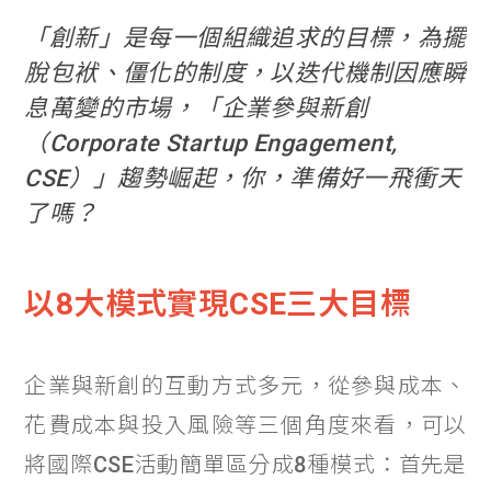
「創新」是每一個組織追求的目標，為擺
脫包袱、僵化的制度，以迭代機制因應瞬
息萬變的市場，「企業參與新創
（Corporate Startup Engagement,
CSE）」趨勢崛起，你，準備好一飛衝天
了嗎？
以8大模式實現CSE三大目標
企業與新創的互動方式多元，從參與成本、
花費成本與投入風險等三個角度來看，可以
將國際CSE活動簡單區分成8種模式：首先是