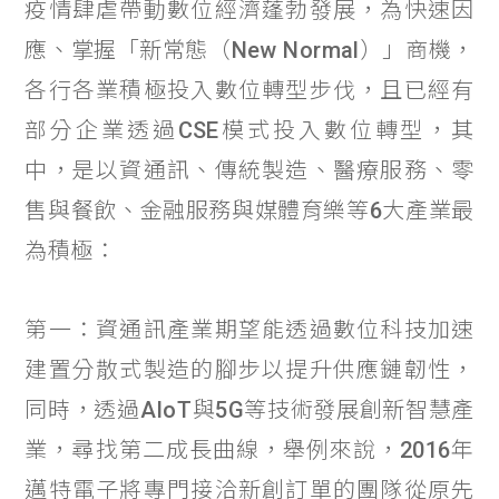
疫情肆虐帶動數位經濟蓬勃發展，為快速因
應、掌握「新常態（New Normal）」商機，
各行各業積極投入數位轉型步伐，且已經有
部分企業透過CSE模式投入數位轉型，其
中，是以資通訊、傳統製造、醫療服務、零
售與餐飲、金融服務與媒體育樂等6大產業最
為積極：
第一：資通訊產業期望能透過數位科技加速
建置分散式製造的腳步以提升供應鏈韌性，
同時，透過AIoT與5G等技術發展創新智慧產
業，尋找第二成長曲線，舉例來說，2016年
邁特電子將專門接洽新創訂單的團隊從原先