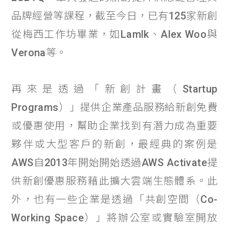
品牌經營等課程，截至今日，已有125家新創
從梅西工作坊畢業，如Lamlk、Alex Woo與
Verona等。
再來是透過「新創計畫（Startup
Programs）」提供企業產品服務給新創免費
或優惠使用，幫助企業找到有潛力成為重要
夥伴或大型客戶的新創，最經典的案例是
AWS自2013年開始開始透過AWS Activate提
供新創優惠服務藉此擴大雲端生態體系。此
外，也有一些企業是透過「共創空間（Co-
Working Space）」將辦公室或實驗室開放