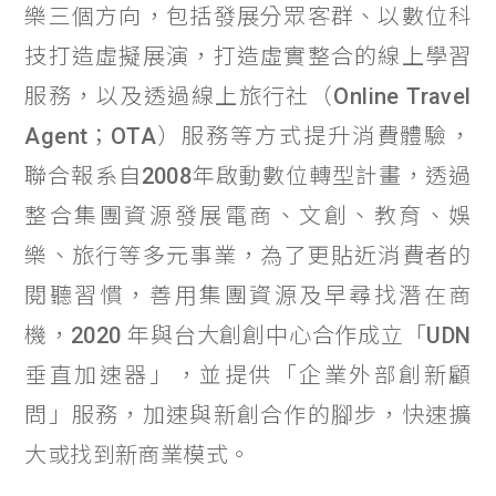
樂三個方向，包括發展分眾客群、以數位科
技打造虛擬展演，打造虛實整合的線上學習
服務，以及透過線上旅行社（Online Travel
Agent；OTA）服務等方式提升消費體驗，
聯合報系自2008年啟動數位轉型計畫，透過
整合集團資源發展電商、文創、教育、娛
樂、旅行等多元事業，為了更貼近消費者的
閱聽習慣，善用集團資源及早尋找潛在商
機，2020 年與台大創創中心合作成立「UDN
垂直加速器」，並提供「企業外部創新顧
問」服務，加速與新創合作的腳步，快速擴
大或找到新商業模式。