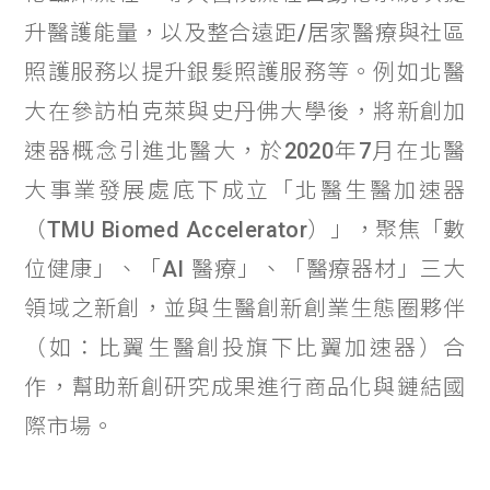
升醫護能量，以及整合遠距/居家醫療與社區
照護服務以提升銀髮照護服務等。例如北醫
大在參訪柏克萊與史丹佛大學後，將新創加
速器概念引進北醫大，於2020年7月在北醫
大事業發展處底下成立「北醫生醫加速器
（TMU Biomed Accelerator）」，聚焦「數
位健康」、「AI 醫療」、「醫療器材」三大
領域之新創，並與生醫創新創業生態圈夥伴
（如：比翼生醫創投旗下比翼加速器）合
作，幫助新創研究成果進行商品化與鏈結國
際市場。