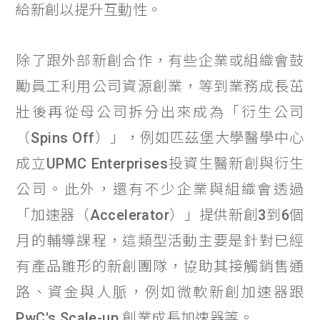
給新創以提升互動性。
除了跟外部新創合作，有些企業或組織會鼓
勵員工利用公司資源創業，等到業務成長茁
壯後再從母公司拆分出來成為「衍生公司
（Spins Off）」，例如匹茲堡大學醫學中心
成立UPMC Enterprises投資生醫新創與衍生
公司。此外，還有不少企業與組織會透過
「加速器（Accelerator）」提供新創3到6個
月的輔導課程，這類型活動主要是針對已經
有產品雛形的新創團隊，協助其接觸銷售通
路、資金與人脈，例如微軟新創加速器跟
PwC's Scale-up 創業成長加速器等。