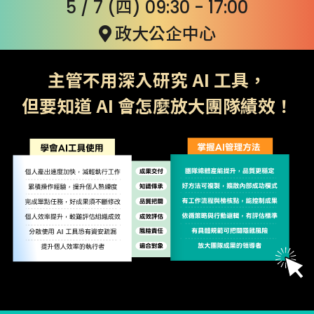
5 / 7 (四) 09:30 - 17:00
政大公企中心
主管不用深入研究 AI 工具，
但要知道 AI 會怎麼放大團隊績效！