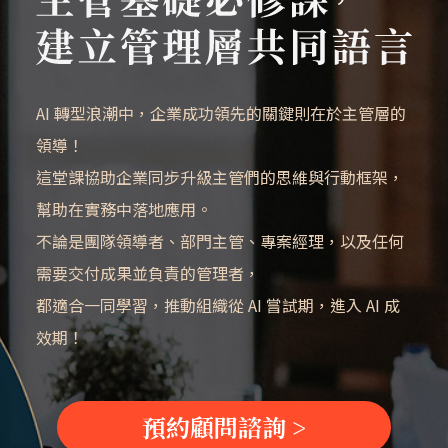
AI 轉型浪潮中，企業成功領先的關鍵則在於主管層的
領導！
這堂課協助企業同步升級主管們的思維與行動框架，
幫助在實務中落地應用。
不論是團隊領導者、部門主管、專案經理，以及任何
需要交付成果並負責的管理者，
都適合一同學習，推動組織從 AI 嘗試期，進入 AI 成
效期！
預約顧問諮詢 >