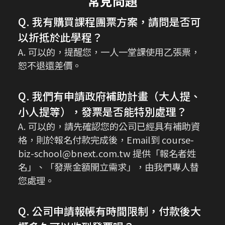
常見問題
Q. 我有購買課程團票方案，請問是否可
以折抵於此學程？
A. 可以的，提醒您，一人一堂課使用乙張票，
恕不退還差價。
Q. 我們有申請政府補助計畫（大人提、
小人提等），發票是否能特別處理？
A. 可以的，請先確認您的公司已經具有補助資
格，則於報名付款完成後，Email到 course-
biz-school@bnext.com.tw 提供「報名者姓
名」、「發票金額開立需求」，由我們專人替
您處理。
Q. 公司申請報帳有時間限制，付款後大