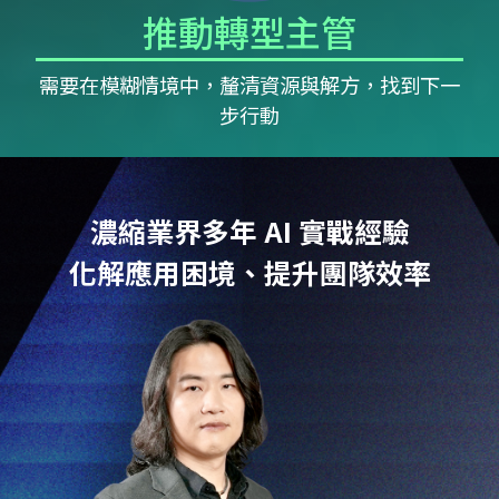
推動轉型主管
需要在模糊情境中，釐清資源與解方，找到下一
步行動
濃縮業界多年 AI 實戰經驗
化解應用困境、提升團隊效率