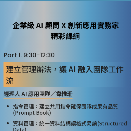
企業級 AI 顧問 X 創新應用實務家
精彩課綱
Part 1. 9:30-12:30
建立管理辦法，讓 AI 融入團隊工作
流
經理人 AI 應用團隊／韋惟珊
指令管理：建立共用指令確保團隊成果有品質
(Prompt Book)
資料管理：統一資料結構讓格式易讀(Structured
Data)