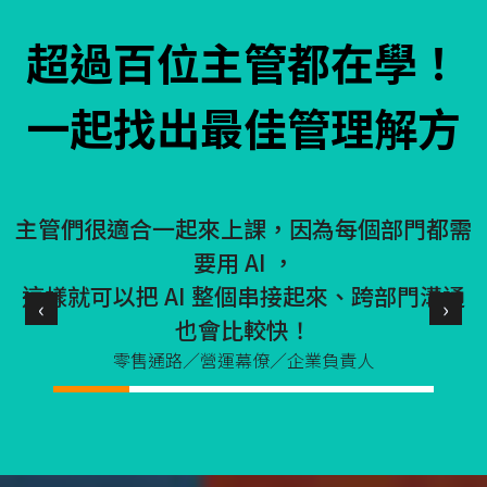
超過百位主管都在學！
一起找出最佳管理解方
得
主管們很適合一起來上課，因為每個部門都需
要用 AI ，
這樣就可以把 AI 整個串接起來、跨部門溝通
‹
›
也會比較快！
零售通路／營運幕僚／企業負責人