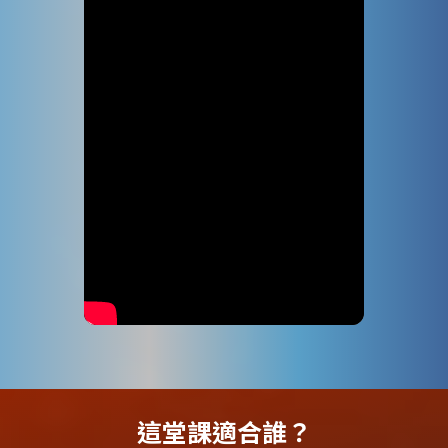
這堂課適合誰？