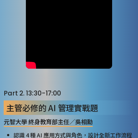
Part 2. 13:30-17:00
主管必修的 AI 管理實戰題
元智大學 終身教育部主任／吳相勳
認識 4 種 AI 應用方式與角色，設計全新工作流程