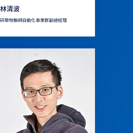
林清波
研華物聯網自動化事業群副總經理