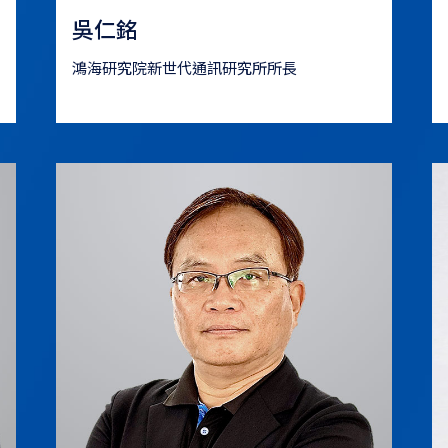
吳仁銘
鴻海研究院新世代通訊研究所所長