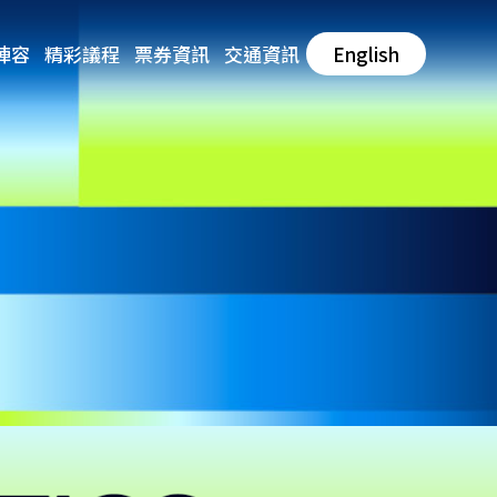
陣容
精彩議程
票券資訊
交通資訊
English