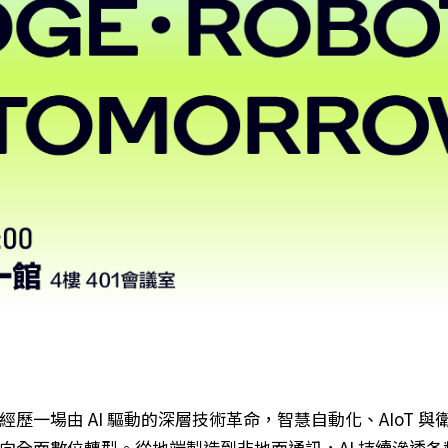
經歷一場由 AI 驅動的深層技術革命，智慧自動化、AIoT
向全面數位轉型。從地端製造到非地面通訊，AI 持續滲透