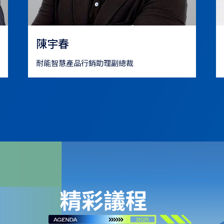
陳宇春
耐能智慧產品行銷助理副總裁