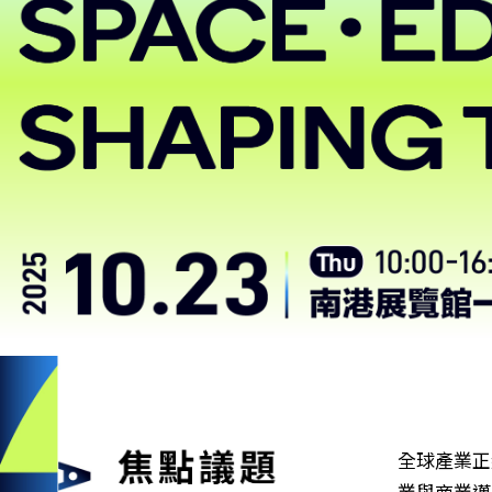
全球產業正
業與商業邁