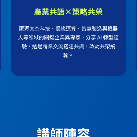
產業共語×策略共榮
匯聚太空科技、邊緣運算、智慧製造與機器
人等領域的關鍵企業與專家，分享 AI 轉型經
驗，透過跨業交流搭建共識，啟動共榮飛
輪。