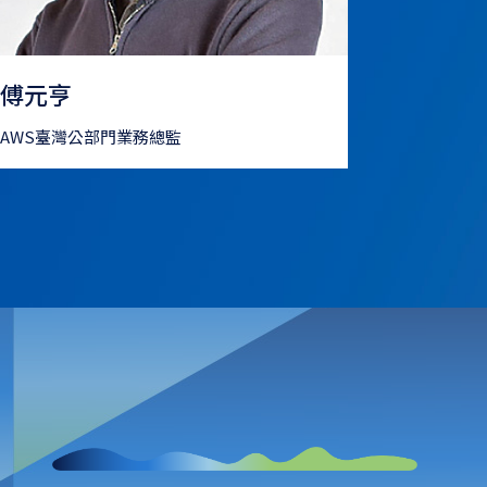
傅元亨
AWS臺灣公部門業務總監