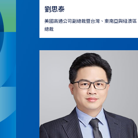
劉思泰
美國高通公司副總裁暨台灣、東南亞與紐澳區
總裁