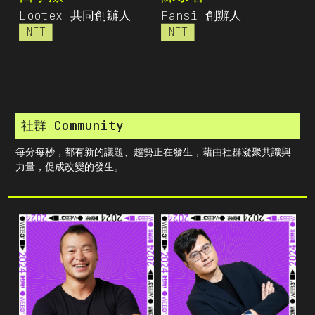
Lootex 共同創辦人
Fansi 創辦人
NFT
NFT
社群 Community
每分每秒，都有新的議題、趨勢正在發生，藉由社群凝聚共識與
力量，促成改變的發生。