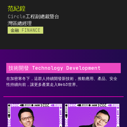
范紀鍠
Circle工程副總裁暨台
灣區總經理
金融 FINANCE
技術開發 Technology Development
在加密寒冬下，這群人持續開發新技術，推動應用、產品、安全
性持續向前，讓更多產業走入Web3世界。