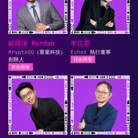
歐曜瑋 Kordan
李佳憲
KryptoGO（重量科技）
EchoX 執行董事
創辦人
技術開發
技術開發