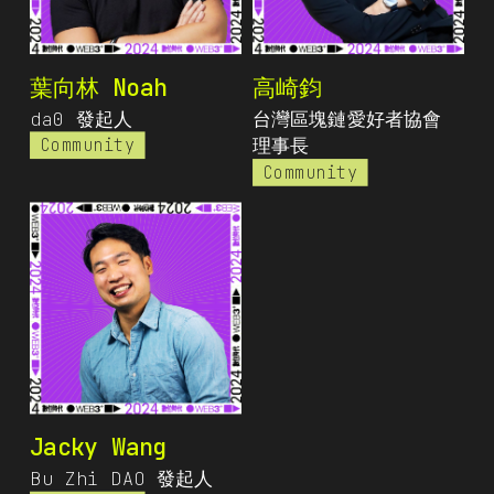
葉向林 Noah
高崎鈞
da0 發起人
台灣區塊鏈愛好者協會
Community
理事長
Community
Jacky Wang
Bu Zhi DAO 發起人