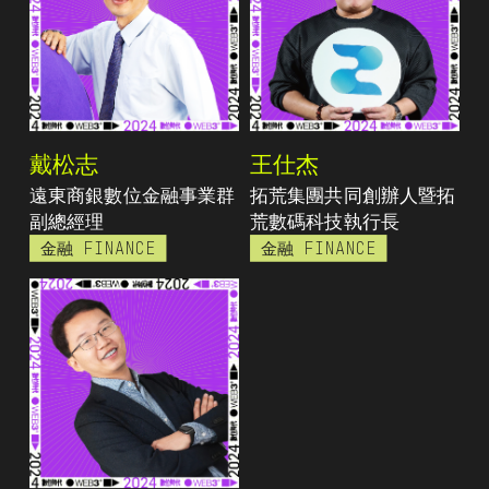
戴松志
王仕杰
遠東商銀數位金融事業群
拓荒集團共同創辦人暨拓
副總經理
荒數碼科技執行長
金融 FINANCE
金融 FINANCE