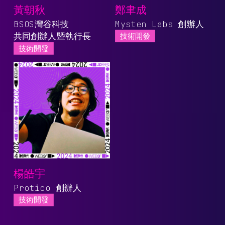
黃朝秋
鄭聿成
BSOS灣谷科技
Mysten Labs 創辦人
共同創辦人暨執行長
技術開發
技術開發
楊皓宇
Protico 創辦人
技術開發