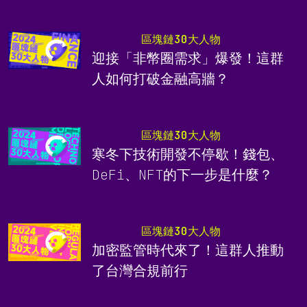
區塊鏈30大人物
迎接「非幣圈需求」爆發！這群
人如何打破金融高牆？
區塊鏈30大人物
寒冬下技術開發不停歇！錢包、
DeFi、NFT的下一步是什麼？
區塊鏈30大人物
加密監管時代來了！這群人推動
了台灣合規前行