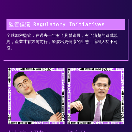
監管倡議 Regulatory Initiatives
全球加密監管，在過去一年有了具體進展，有了清楚的遊戲規
則，產業才有方向前行，發展出更健康的生態，這群人功不可
沒。