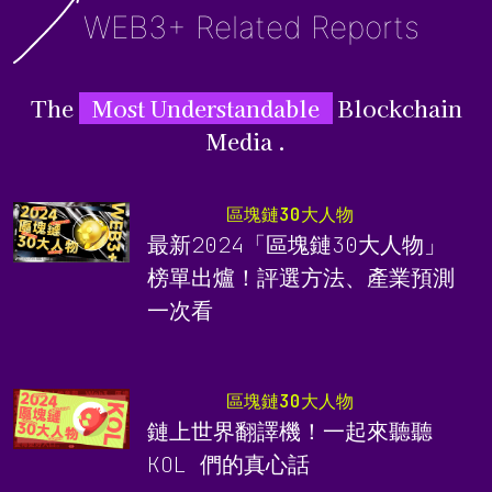
WEB3+ Related Reports
The
Most Understandable
Blockchain
Media .
區塊鏈30大人物
最新2024「區塊鏈30大人物」
榜單出爐！評選方法、產業預測
一次看
區塊鏈30大人物
鏈上世界翻譯機！一起來聽聽
KOL 們的真心話