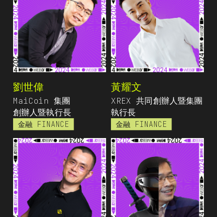
劉世偉
黃耀文
MaiCoin 集團
XREX 共同創辦人暨集團
創辦人暨執行長
執行長
金融 FINANCE
金融 FINANCE