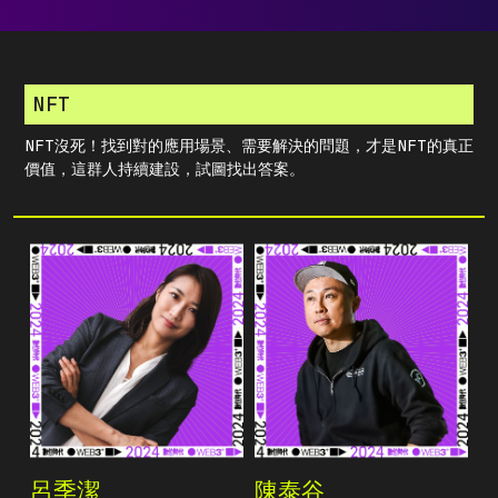
NFT
NFT沒死！找到對的應用場景、需要解決的問題，才是NFT的真正
價值，這群人持續建設，試圖找出答案。
呂季潔
陳泰谷