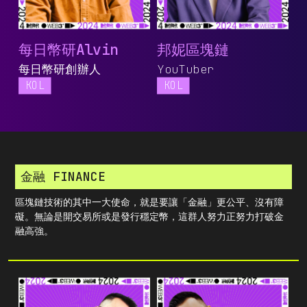
每日幣研Alvin
邦妮區塊鏈
每日幣研創辦人
YouTuber
KOL
KOL
金融 FINANCE
區塊鏈技術的其中一大使命，就是要讓「金融」更公平、沒有障
礙。無論是開交易所或是發行穩定幣，這群人努力正努力打破金
融高強。