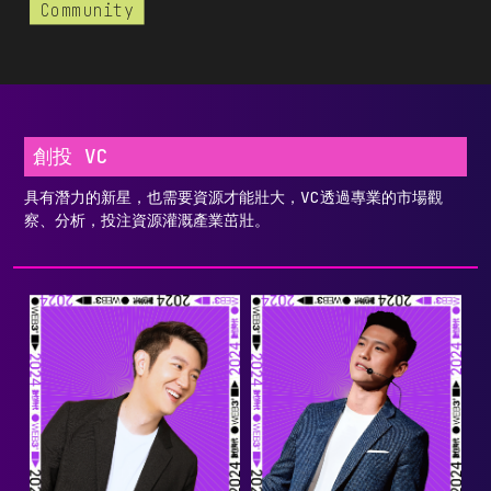
Community
創投 VC
具有潛力的新星，也需要資源才能壯大，VC透過專業的市場觀
察、分析，投注資源灌溉產業茁壯。