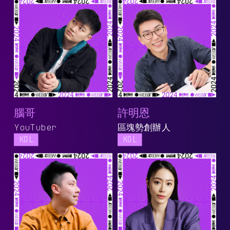
腦哥
許明恩
YouTuber
區塊勢創辦人
KOL
KOL