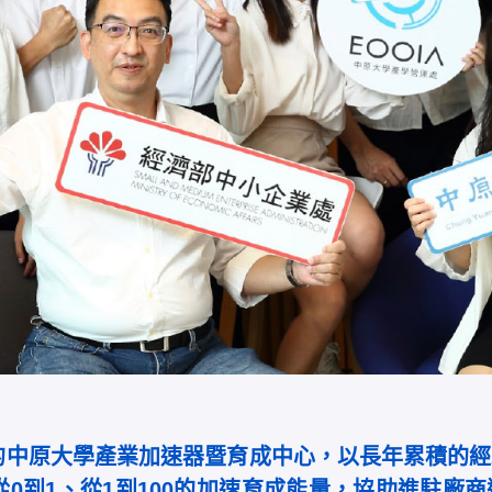
的中原大學產業加速器暨育成中心，以長年累積的經
0到1、從1到100的加速育成能量，協助進駐廠