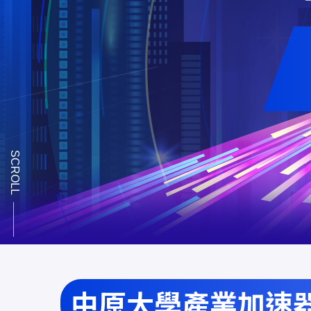
SCROLL
中原大學產業加速