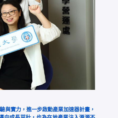
驗與實力，進一步啟動產業加速器計畫，
商邁向成長茁壯，也為在地產業注入源源不