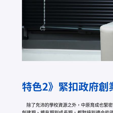
特色2》緊扣政府創
除了充沛的學校資源之外，中原育成也緊密
創建期、擴充期到成長期，都對接到適合的政