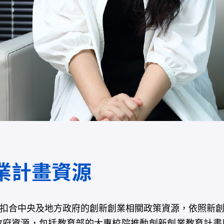
業計畫資源
扣合中央及地方政府的創新創業相關政策資源，依照新創
府資源，包括教育部的大專校院推動創新創業教育計畫與U-