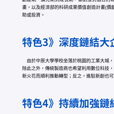
畫，以及經濟部的科研成果價值創造計畫(價創
助或投資。
特色3》深度鏈結大
由於中原大學學校坐落於桃園的工業大城，
除此之外，傳統製造商也希望利用數位科技，
新火花而順利推動轉型；反之，進駐新創也可
特色4》持續加強鏈