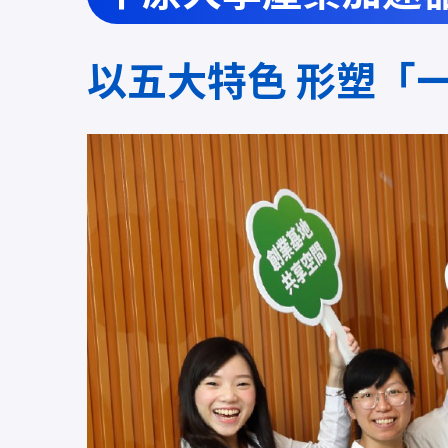
以五大特色 形塑「