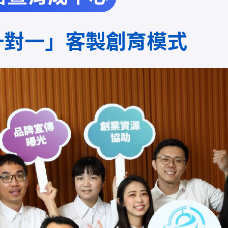
一對一」客製創育模式