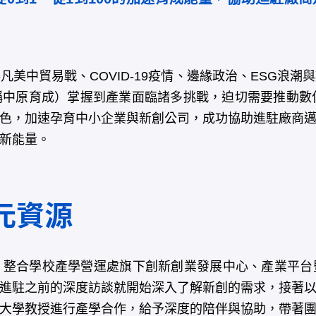
美中貿易戰、COVID-19疫情、邊緣政治、ESG浪潮
中原育成）掌握到產業面臨諸多挑戰，迫切需要推動數
色，加速孕育中小企業與新創公司，成功協助進駐廠商
新能量。
元資源
整合學校產學營運處旗下創新創業發展中心、產業平台
進駐之前的深度訪談就開始深入了解新創的需求，接著
大學教授進行產學合作，給予深度的陪伴與協助，帶著