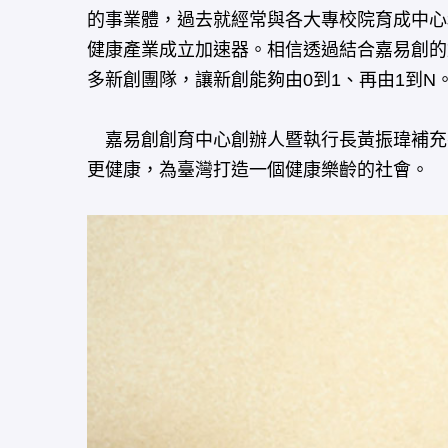
的事業體，過去就經常與各大專校院育成中心
健康產業成立加速器。相信透過結合嘉易創的
多新創團隊，讓新創能夠由0到1、再由1到N
嘉易創創育中心創辦人暨執行長黃振瑋補充
更健康，為臺灣打造一個健康樂齡的社會。