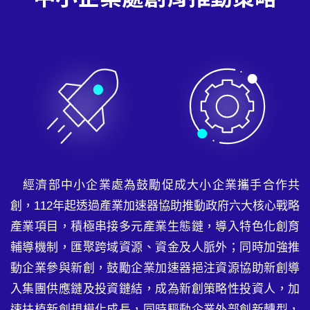
經濟部中小企業處為鼓勵促成大小企業攜手合作共
創，112年起透過產業加速器協助推動政府六大核心戰略
產業項目，積極串接多元產業生態鏈，導入特色化創育
輔導機制，匯聚跨域資源、資金及人脈外；同時加強推
動企業參與新創，鼓勵企業加速器挹注資源協助新創導
入集團供應鏈及投資鏈結，成為新創策略性投資人，加
速扶植新創規模化成長，同時驅動企業外部創新轉型，