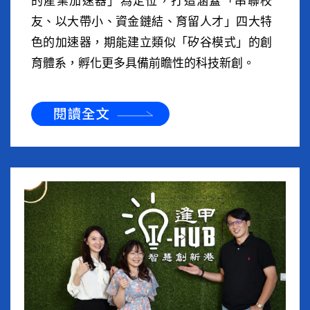
的產業加速器」為定位，打造涵蓋「串聯校
友、以大帶小、資金鏈結、育留人才」四大特
色的加速器，期能建立類似「矽谷模式」的創
育體系，孵化更多具備前瞻性的科技新創。