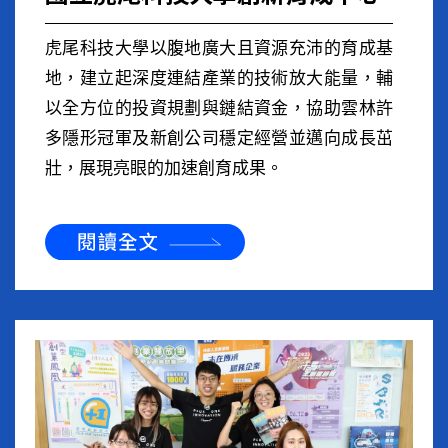
虎尾科技大學以腹地廣大且資源充沛的育成基
地，建立起深度連結產業的技術放大能量，輔
以全方位的投資規劃與鏈結資金，協助雲林許
多隱形冠軍及新創公司穩定經營並邁向成長茁
壯，展現亮眼的加速創育成果。