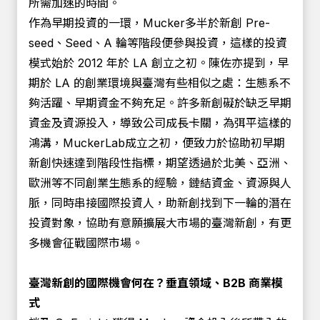
所需加速的時間。
作為早期投資的一環，Mucker多半於新創 Pre-
seed、Seed、A 輪等階段便參與投資，這樣的投資
模式始於 2012 年於 LA 創立之初。陳佐亦提到，早
期於 LA 的創業環境與臺灣有些相似之處：生態系不
夠活躍、早期資金不夠充足。許多新創礙於缺乏早期
資金及資源投入，導致公司成長卡關，為弭平這樣的
鴻溝，MuckerLab成立之初，便致力於協助初早期
新創快速達到階段性指標，期望透過於北美、亞洲、
歐洲等不同創業生態系的經驗，鏈結資金、資源與人
脈，同時串接國際投資人，助新創找到下一輪的潛在
投資對象，協助有意願擴展大市場的臺灣新創，有更
多機會征戰國際市場。
臺灣新創的國際機會何在？垂直領域、B2B 商業模
式