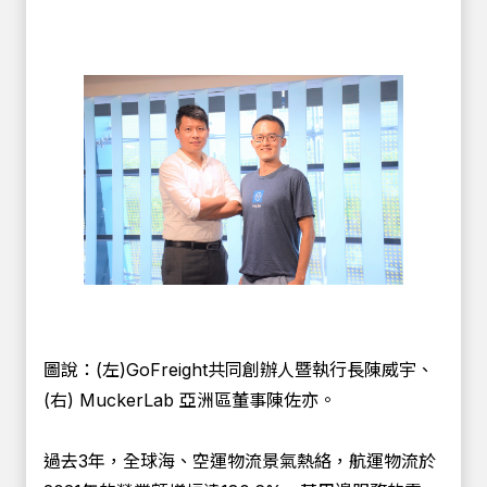
圖說：(左)GoFreight共同創辦人暨執行長陳威宇、
(右) MuckerLab 亞洲區董事陳佐亦。
過去3年，全球海、空運物流景氣熱絡，航運物流於