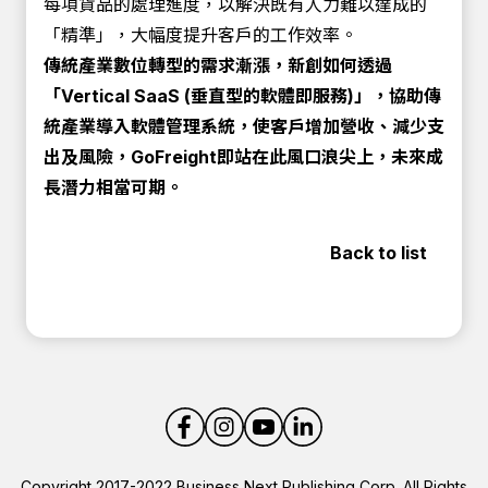
每項貨品的處理進度，以解決既有人力難以達成的
「精準」，大幅度提升客戶的工作效率。
傳統產業數位轉型的需求漸漲，新創如何透過
「Vertical SaaS (垂直型的軟體即服務)」，協助傳
統產業導入軟體管理系統，使客戶增加營收、減少支
出及風險，GoFreight即站在此風口浪尖上，未來成
長潛力相當可期。
Back to list
Copyright 2017-2022 Business Next Publishing Corp. All Rights