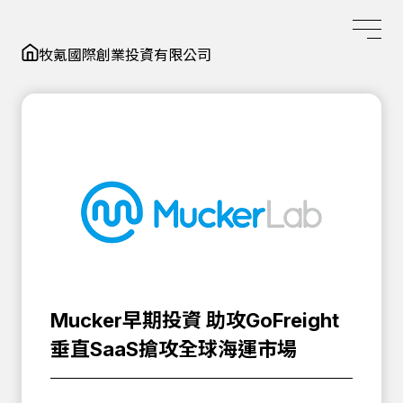
牧氪國際創業投資有限公司
Mucker早期投資 助攻GoFreight
垂直SaaS搶攻全球海運市場